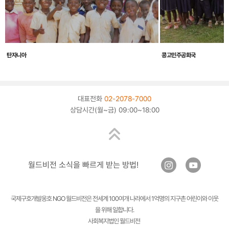
탄자니아
콩고민주공화국
대표전화
02-2078-7000
상담시간(월~금) 09:00~18:00
월드비전 소식을 빠르게 받는 방법!
국제구호개발옹호 NGO 월드비전은 전세계 100여개 나라에서 1억명의 지구촌 어린이와 이웃
을 위해 일합니다.
사회복지법인 월드비전