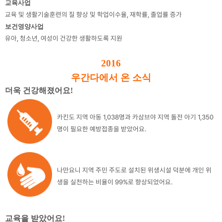
교육사업
교육 및 생활기술훈련의 질 향상 및 학업이수율, 재학률, 졸업률 증가
보건영양사업
유아, 청소년, 여성이 건강한 생활하도록 지원
2016
우간다에서 온 소식
더욱 건강해졌어요
!
카킨도 지역 아동 1,038명과 카삼브야 지역 돌전 아기 1,350
명이 필요한 예방접종을 받았어요.
나만요니 지역 주민 주도로 설치된 위생시설 덕분에 개인 위
생을 실천하는 비율이 99%로 향상되었어요.
교육을 받았어요
!