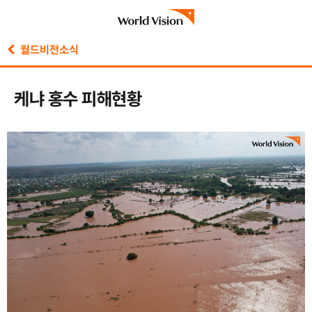
월드비전소식
케냐 홍수 피해현황