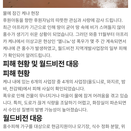
물에 잠긴 케냐 현장
후원아동을 향한 후원자님의 따뜻한 관심과 사랑에 감사 드립니다.
최근 아프리카 기근으로 인해 땅이 굳어 땅 속에 비가 스며들지 않아
홍수가 생기기 쉬운 상황이 되었습니다. 그러던 와중 11월부터 아프리
카 케냐에서 이상고온 현상인 ‘엘니뇨’성 폭우가 몇 주 간 계속되면서
케냐에 큰 홍수가 발생하였고, 월드비전 지역개발사업장의 일부 피해
가 확인되어 알려드립니다.
피해 현황 및 월드비전 대응
피해 현황
케냐 내에 있는 6개의 사업장 중 4개의 사업장(올도니로, 와지르, 밤
바, 찬감웨)에서 피해 사실이 확인되었습니다.
폭우로 인해 건물이 무너지거나 마을이 물에 잠겨 어려움을 겪고 있습
니다. 특히, 도로가 끊겨 식량을 조달하기 어렵고, 화장실이 파손되면
서 수인성 질병의 발병 가능성이 높아졌습니다.
월드비전 대응
홍수피해 가구를 대상으로 현금지원이나 모기장, 식수 정화 분말, 위