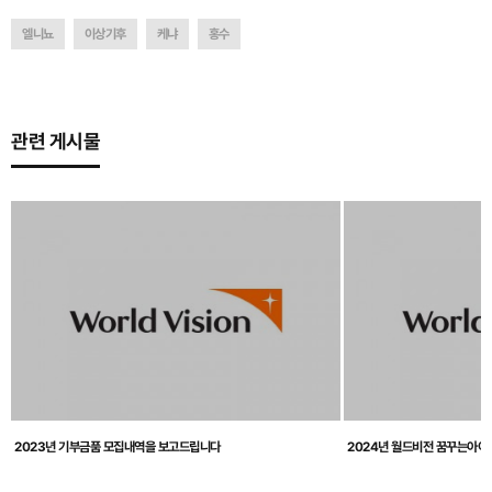
엘니뇨
이상기후
케냐
홍수
관련 게시물
2023년 기부금품 모집내역을 보고드립니다
2024년 월드비전 꿈꾸는아이