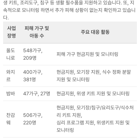
생 키트, 조리도구, 침구 등 생활 필수품을 지원하고 있습니다. 또, 지
속적으로 모니터링 하면서 추가 피해 상황이 없는지 확인하고 있습니
다.
사업
피해 가구 및
주요 대응 활동
장명
아동 수
올도
548가구,
피해 가구 현금지원 및 모니터링
니로
209명
와지
400가구,
현금지원, 모기장 지원, 식수 정화 분말
르
381명
지원 및 모니터링
밤바
47가구, 27명
현금지원, 위생 키트 지원 및 모니터링
현금지원, 모기장/침구/요리도구/식수처
찬감
506가구,
리 키트 지원,
웨
220명
심리 프로그램 지원, 위생키트 지원 및
모니터링